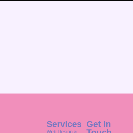
Services
Get In
Touch
Web Design &